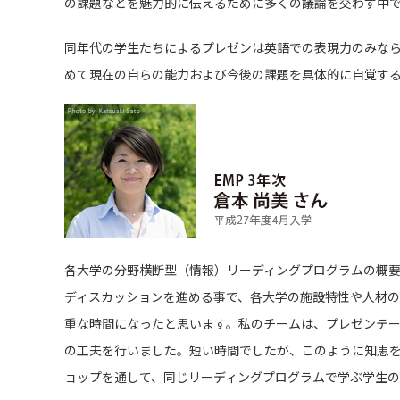
の課題などを魅力的に伝えるために多くの議論を交わす中
同年代の学生たちによるプレゼンは英語での表現力のみな
めて現在の自らの能力および今後の課題を具体的に自覚す
各大学の分野横断型（情報）リーディングプログラムの概
ディスカッションを進める事で、各大学の施設特性や人材
重な時間になったと思います。私のチームは、プレゼンテ
の工夫を行いました。短い時間でしたが、このように知恵
ョップを通して、同じリーディングプログラムで学ぶ学生