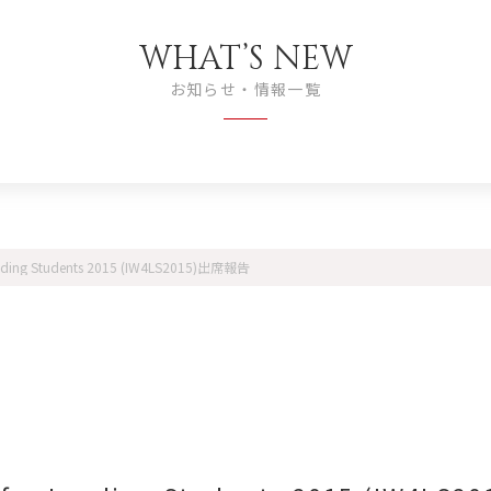
WHAT’S NEW
お知らせ・情報一覧
 Leading Students 2015 (IW4LS2015)出席報告