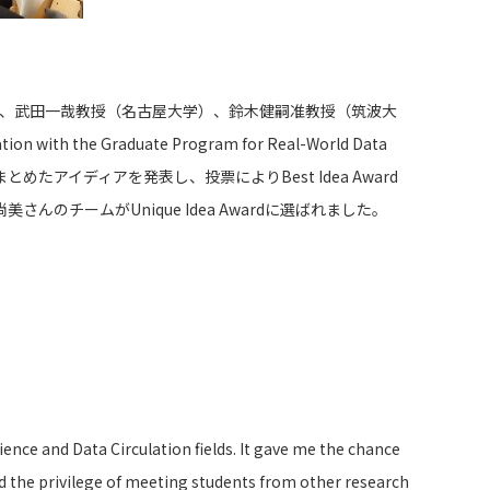
、武田一哉教授（名古屋大学）、鈴木健嗣准教授（筑波大
raduate Program for Real-World Data
にまとめたアイディアを発表し、投票によりBest Idea Award
本 尚美さんのチームがUnique Idea Awardに選ばれました。
ence and Data Circulation fields. It gave me the chance
had the privilege of meeting students from other research