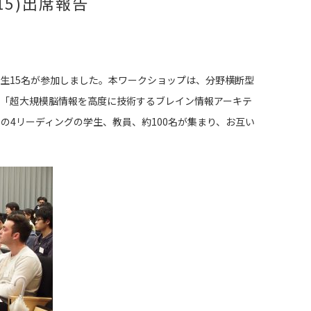
S2015)出席報告
2015)にEMP新入生15名が参加しました。本ワークショップは、分野横断型
「超大規模脳情報を高度に技術するブレイン情報アーキテ
4リーディングの学生、教員、約100名が集まり、お互い