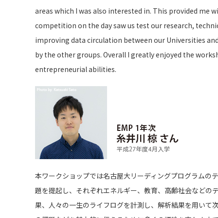
areas which I was also interested in. This provided me w
competition on the day saw us test our research, technic
improving data circulation between our Universities and
by the other groups. Overall I greatly enjoyed the work
entrepreneurial abilities.
本ワークショップでは名古屋大リーディングプログラムのテ
題を提起し、それぞれエネルギー、教育、高齢社会などの
果、人々の一生のライフログを計測し、解析結果を用いて