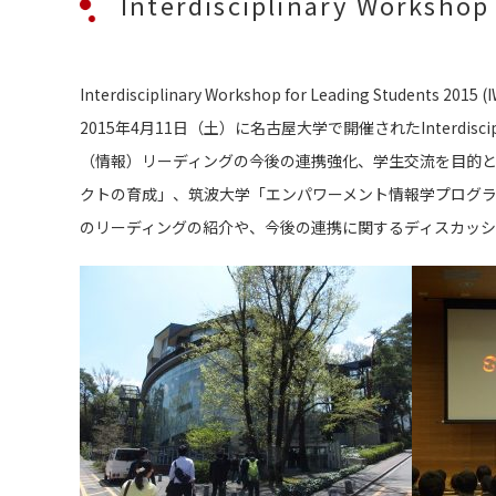
Interdisciplinary Worksho
Interdisciplinary Workshop for Leading Students 201
2015年4月11日（土）に名古屋大学で開催されたInterdiscipli
（情報）リーディングの今後の連携強化、学生交流を目的
クトの育成」、筑波大学「エンパワーメント情報学プログラ
のリーディングの紹介や、今後の連携に関するディスカッシ