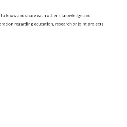
ng to know and share each other’s knowledge and
ration regarding education, research or joint projects.