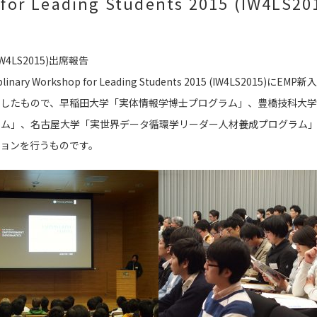
p for Leading Students 2015 (IW4L
5 (IW4LS2015)出席報告
nary Workshop for Leading Students 2015 (IW4LS
としたもので、早稲田大学「実体情報学博士プログラム」、豊橋技科大学
ム」、名古屋大学「実世界データ循環学リーダー人材養成プログラム」の
ョンを行うものです。