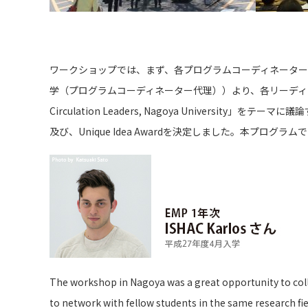
ワークショップでは、まず、各プログラムコーディネータ
学（プログラムコーディネーター代理））より、各リーディングの紹介が行われ
Circulation Leaders, Nagoya Univers
及び、Unique Idea Awardを決定しました。本プログラムでは、
The workshop in Nagoya was a great opportunity to colla
to network with fellow students in the same research fie