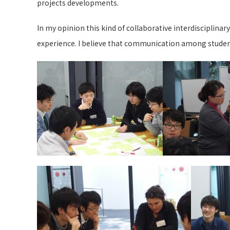
projects developments.
In my opinion this kind of collaborative interdisciplin
experience. I believe that communication among students