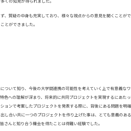
で多くの知見が得られました。
らず、質疑の中身も充実しており、様々な視点からの意見を聞くことがで
ることができました。
要について知り、今後の大学間連携の可能性を考えていく上で有意義なワ
の特色への理解が深まり、将来的に共同プロジェクトを実現するにあたっ
ーションで考案したプロジェクトを発表する際に、背後にある問題を明
を出し合い共に一つのプロジェクトを作り上げた事は、とても意義のある
の皆さんと知り合う機会を得たことは得難い経験でした。