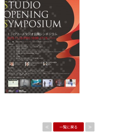
≪
一覧に戻る
≫