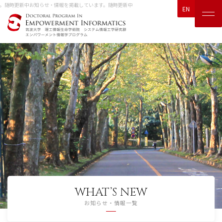
。随時更新中
お知らせ・情報を掲載しています。随時更新中
EN
WHAT’S NEW
お知らせ・情報一覧