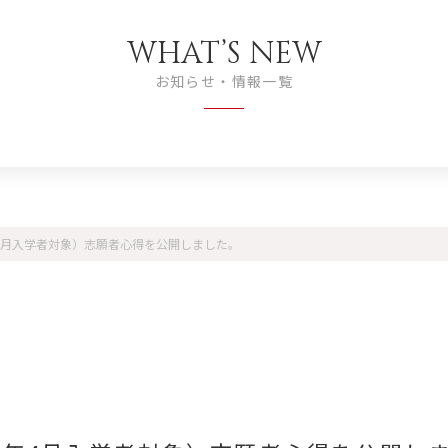
WHAT’S NEW
お知らせ・情報一覧
年4月入学者対象）志願者心得を公開しました。