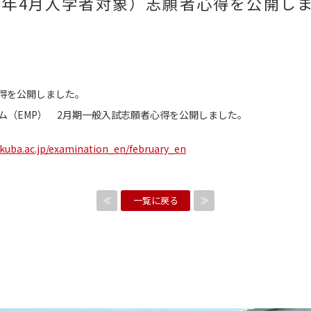
27年4月入学者対象）志願者心得を公開し
心得を公開しました。
ム（EMP） 2月期一般入試志願者心得を公開しました。
kuba.ac.jp/examination_en/february_en
≪
一覧に戻る
≫