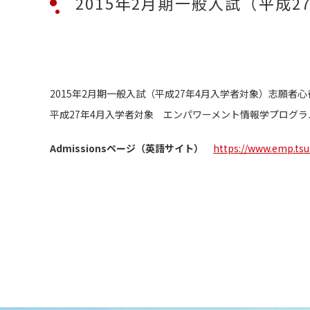
2015年2月期一般入試（平成
2015年2月期一般入試（平成27年4月入学者対象）志願者
平成27年4月入学者対象 エンパワーメント情報学プログラ
Admissionsページ（英語サイト）
https://www.emp.tsu