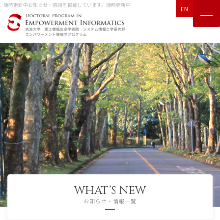
随時更新中
お知らせ・情報を掲載しています。随時更新中
EN
WHAT’S NEW
お知らせ・情報一覧