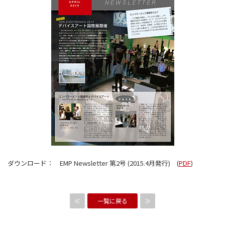
ダウンロード： EMP Newsletter 第2号 (2015.4月発行) (
PDF
)
≪
一覧に戻る
≫