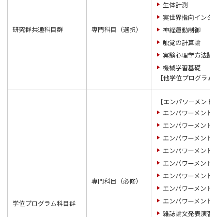
生体計測
実世界指向インタ
研究群共通科目群
専門科目（選択）
神経運動制御
触覚の計算論
実験心理学方法論
機械学習基礎
【他学位プログラム
【エンパワーメント
エンパワーメント
エンパワーメント
エンパワーメント
エンパワーメント
エンパワーメント
エンパワーメント
専門科目（必修）
エンパワーメント
エンパワーメント
学位プログラム科目群
雑誌論文発表演習