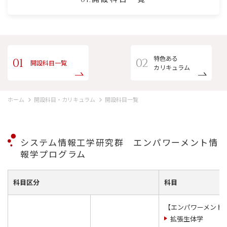
特色ある
開設科目一覧
カリキュラム
ホーム
開設科目・カリキュラム
開設科目一覧
システム情報工学研究群 エンパワーメント情
報学プログラム
科目区分
科目
【エンパワーメント
拡張生体学