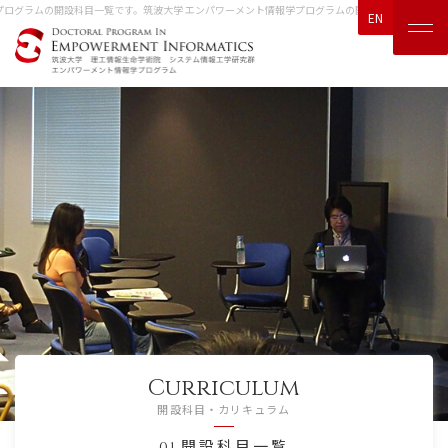
ログラムの開設科目一覧です。
筑波大学 エンパワーメント情報学プログラムの開設科目一覧です。
EN
Curriculum
開設科目・カリキュラム
開設科目一覧
01.