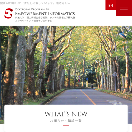
中
お知らせ・情報を掲載しています。随時更新中
EN
WHAT’S NEW
お知らせ・情報一覧