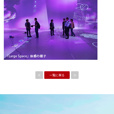
≪
一覧に戻る
≫