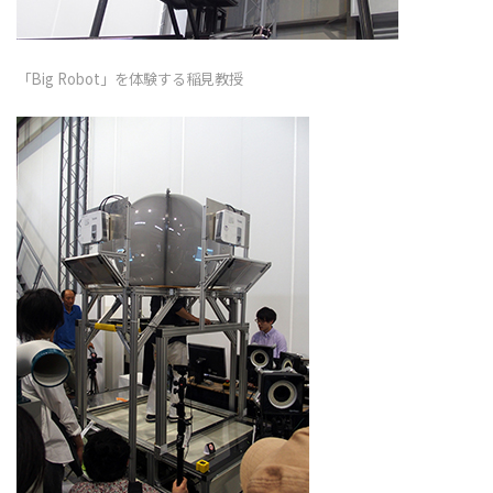
「Big Robot」を体験する稲見教授