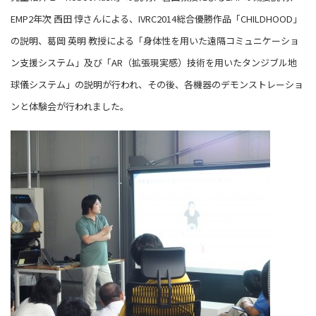
EMP2年次 西田 惇さんによる、IVRC2014総合優勝作品「CHILDHOOD」
の説明、葛岡 英明 教授による「身体性を用いた遠隔コミュニケーショ
ン支援システム」及び「AR（拡張現実感）技術を用いたタンジブル地
球儀システム」の説明が行われ、その後、各機器のデモンストレーショ
ンと体験会が行われました。