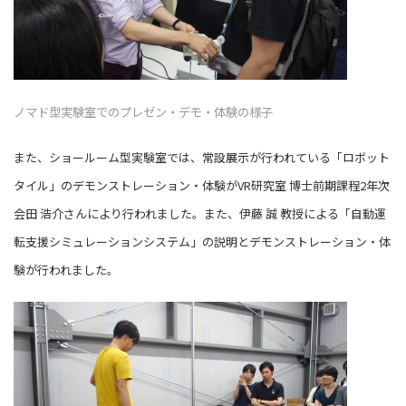
ノマド型実験室でのプレゼン・デモ・体験の様子
また、ショールーム型実験室では、常設展示が行われている「ロボット
タイル」のデモンストレーション・体験がVR研究室 博士前期課程2年次
会田 浩介さんにより行われました。また、伊藤 誠 教授による「自動運
転支援シミュレーションシステム」の説明とデモンストレーション・体
験が行われました。