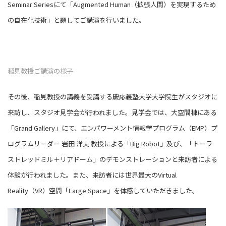
Seminar Seriesにて「Augmented Human（拡張人間）を実現するため
の自在化技術」と題してご講演を行いました。
稲見教授ご講演の様子
その後、稲見教授の講義を受講する慶応義塾大学大学院生がスタジオに
来訪し、スタジオ見学会が行われました。見学会では、大空間棟にある
「Grand Gallery」にて、エンパワーメント情報学プログラム（EMP）プ
ログラムリーダー 岩田 洋夫 教授による「Big Robot」及び、「トーラ
ストレッドミル＋リアドーム」のデモンストレーションと来訪者による
体験が行われました。また、来訪者には世界最大のVirtual
Reality（VR）空間「Large Space」を体感していただきました。