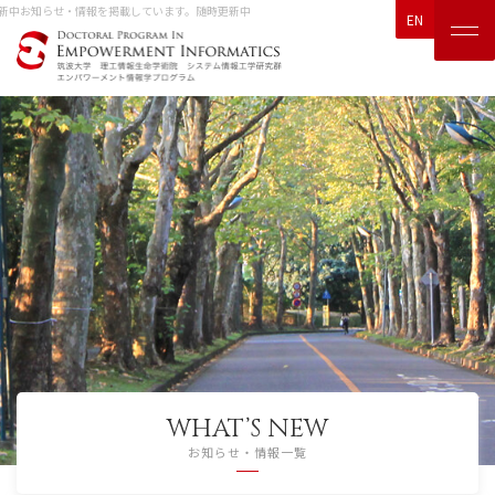
知らせ・情報を掲載しています。随時更新中
EN
WHAT’S NEW
お知らせ・情報一覧