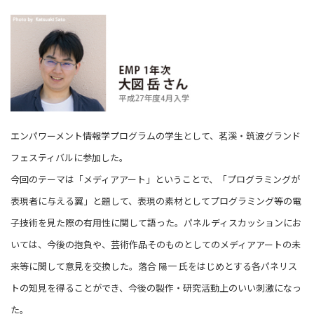
エンパワーメント情報学プログラムの学生として、茗溪・筑波グランド
フェスティバルに参加した。
今回のテーマは「メディアアート」ということで、「プログラミングが
表現者に与える翼」と題して、表現の素材としてプログラミング等の電
子技術を見た際の有用性に関して語った。パネルディスカッションにお
いては、今後の抱負や、芸術作品そのものとしてのメディアアートの未
来等に関して意見を交換した。落合 陽一 氏をはじめとする各パネリス
トの知見を得ることができ、今後の製作・研究活動上のいい刺激になっ
た。