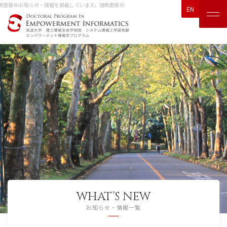
新中
お知らせ・情報を掲載しています。随時更新中
EN
WHAT’S NEW
お知らせ・情報一覧