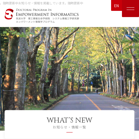
。随時更新中
お知らせ・情報を掲載しています。随時更新中
EN
WHAT’S NEW
お知らせ・情報一覧