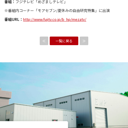
番組：
フジテレビ「めざましテレビ」
※番組内コーナー「モアセブン/夏休みの自由研究特集」に出演
番組URL：
http://www.fujitv.co.jp/b_hp/mezatv/
≪
一覧に戻る
≫