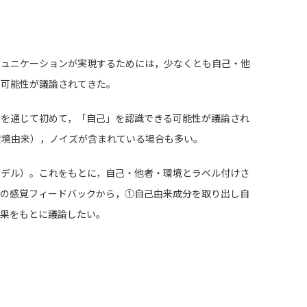
ミュニケーションが実現するためには，少なくとも自己・他
る可能性が議論されてきた。
クを通じて初めて，「自己」を認識できる可能性が議論され
環境由来），ノイズが含まれている場合も多い。
モデル）。これをもとに，自己・他者・環境とラベル付けさ
動の感覚フィードバックから，①自己由来成分を取り出し自
結果をもとに議論したい。