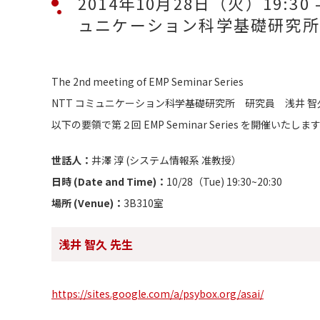
2014年10月28日（火）19:30 – 
ュニケーション科学基礎研究所
The 2nd meeting of EMP Seminar Series
NTT コミュニケーション科学基礎研究所 研究員 浅井 智
以下の要領で第２回 EMP Seminar Series を開催い
世話人：
井澤 淳 (システム情報系 准教授）
日時 (Date and Time)：
10/28（Tue) 19:30~20:30
場所 (Venue)：
3B310室
浅井 智久 先生
https://sites.google.com/a/psybox.org/asai/