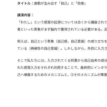
タイトル：
運動が生み出す「自己」と「他者」
講演内容：
「わたし」という感覚の起源については古くから議論され
者といった表象がまず脳内で獲得されている必要がある。
例えば，自己という表象（自己感，自己意識）の成り立ち
ている（再帰性の自己意識）。しかしながら，外的に入力さ
そこで私たちには，入力されてくる刺激から自己由来の成
れた感覚入力をそれぞれ利用することで，最終的にインタ
己へ帰属するためのメカニズムと，②そのメカニズムが障