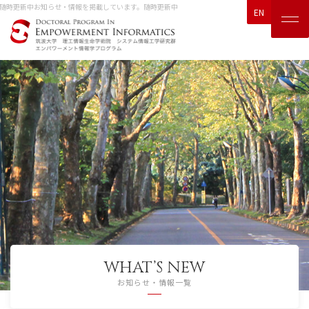
随時更新中
お知らせ・情報を掲載しています。随時更新中
EN
WHAT’S NEW
お知らせ・情報一覧