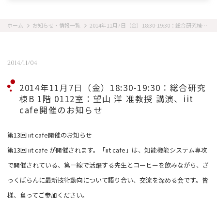
ホーム
お知らせ・情報一覧
2014年11月7日（金）18:30-19:30：総合研究棟B 1階 0112室：望山 洋 准教授 講演、iit cafe開催のお知らせ
2014/11/04
2014年11月7日（金）18:30-19:30：総合研究
棟B 1階 0112室：望山 洋 准教授 講演、iit
cafe開催のお知らせ
第13回 iit cafe開催のお知らせ
第13回 iit cafe が開催されます。「iit cafe」は、知能機能システム専攻
で開催されている、第一線で活躍する先生とコーヒーを飲みながら、ざ
っくばらんに最新技術動向について語り合い、交流を深める会です。皆
様、奮ってご参加ください。