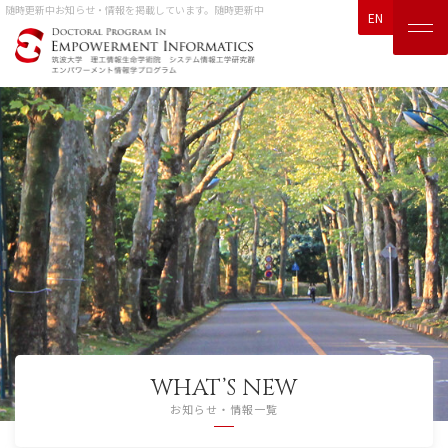
随時更新中
お知らせ・情報を掲載しています。随時更新中
EN
WHAT’S NEW
お知らせ・情報一覧